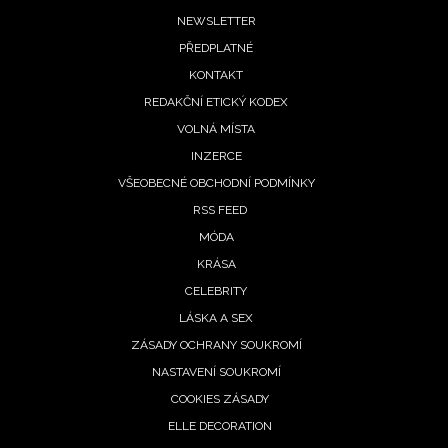
Footer
NEWSLETTER
PŘEDPLATNÉ
menu
KONTAKT
REDAKČNÍ ETICKÝ KODEX
VOLNÁ MÍSTA
INZERCE
VŠEOBECNÉ OBCHODNÍ PODMÍNKY
RSS FEED
MÓDA
KRÁSA
CELEBRITY
LÁSKA A SEX
ZÁSADY OCHRANY SOUKROMÍ
NASTAVENÍ SOUKROMÍ
COOKIES ZÁSADY
ELLE DECORATION