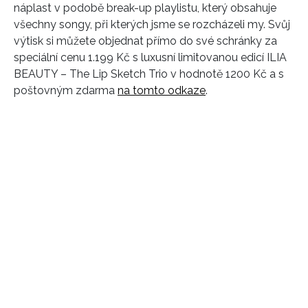
náplast v podobě break-up playlistu, který obsahuje
všechny songy, při kterých jsme se rozcházeli my. Svůj
výtisk si můžete objednat přímo do své schránky za
speciální cenu 1.199 Kč s luxusní limitovanou edicí ILIA
BEAUTY – The Lip Sketch Trio v hodnotě 1200 Kč a s
poštovným zdarma
na tomto odkaze
.