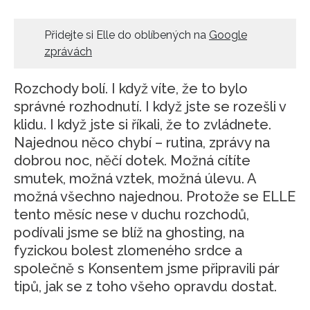
HOME
Přidejte si Elle do oblíbených na
Google
zprávách
Rozchody bolí. I když víte, že to bylo
správné rozhodnutí. I když jste se rozešli v
klidu. I když jste si říkali, že to zvládnete.
Najednou něco chybí – rutina, zprávy na
dobrou noc, něčí dotek. Možná cítíte
smutek, možná vztek, možná úlevu. A
možná všechno najednou. Protože se ELLE
tento měsíc nese v duchu rozchodů,
podívali jsme se blíž na ghosting, na
fyzickou bolest zlomeného srdce a
společně s Konsentem jsme připravili pár
tipů, jak se z toho všeho opravdu dostat.