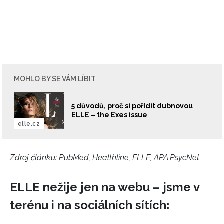
MOHLO BY SE VÁM LÍBIT
5 důvodů, proč si pořídit dubnovou
ELLE – the Exes issue
elle.cz
Zdroj článku:
PubMed, Healthline, ELLE, APA PsycNet
ELLE nežije jen na webu – jsme v
terénu i na sociálních sítích:
NEWSLETTER