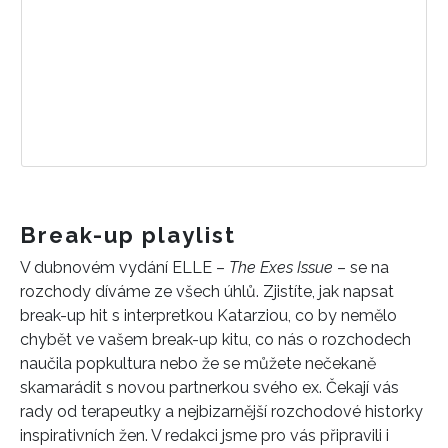
Break-up playlist
V dubnovém vydání ELLE –
The Exes Issue
– se na
rozchody díváme ze všech úhlů. Zjistíte, jak napsat
break-up hit s interpretkou Katarziou, co by nemělo
chybět ve vašem break-up kitu, co nás o rozchodech
naučila popkultura nebo že se můžete nečekaně
skamarádit s novou partnerkou svého ex. Čekají vás
rady od terapeutky a nejbizarnější rozchodové historky
inspirativních žen. V redakci jsme pro vás připravili i