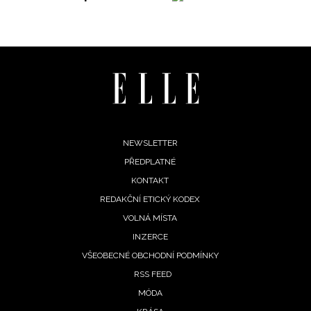
Footer
NEWSLETTER
PŘEDPLATNÉ
menu
KONTAKT
REDAKČNÍ ETICKÝ KODEX
VOLNÁ MÍSTA
INZERCE
VŠEOBECNÉ OBCHODNÍ PODMÍNKY
RSS FEED
MÓDA