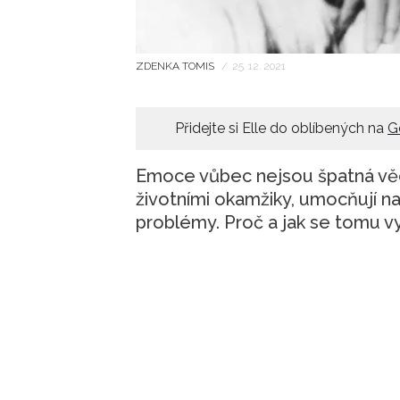
ZDENKA TOMIS
/
25. 12. 2021
Přidejte si Elle do oblíbených na
G
Emoce vůbec nejsou špatná věc
životními okamžiky, umocňují na
problémy. Proč a jak se tomu v