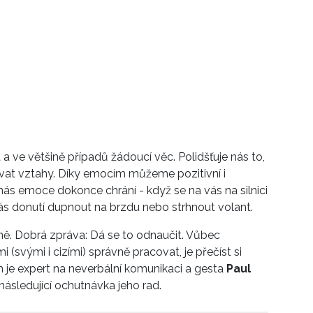
a ve většině případů žádoucí věc. Polidšťuje nás to,
vat vztahy. Díky emocím můžeme pozitivní i
nás emoce dokonce chrání - když se na vás na silnici
 vás donutí dupnout na brzdu nebo strhnout volant.
ě. Dobrá zpráva: Dá se to odnaučit. Vůbec
(svými i cizími) správně pracovat, je přečíst si
em je expert na neverbální komunikaci a gesta
Paul
následující ochutnávka jeho rad.