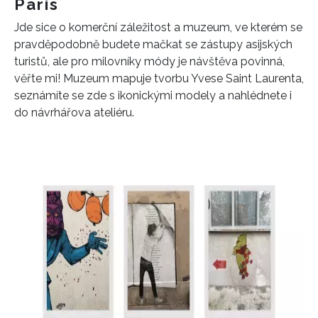
Paris
Jde sice o komerční záležitost a muzeum, ve kterém se
pravděpodobně budete mačkat se zástupy asijských
turistů, ale pro milovníky módy je návštěva povinná,
věřte mi! Muzeum mapuje tvorbu Yvese Saint Laurenta,
seznámíte se zde s ikonickými modely a nahlédnete i
do návrhářova ateliéru.