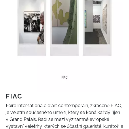
FIAC
Foire Internationale d'art contemporain, zkráceně FIAC,
je veletrh současného umění, který se koná každý říjen
v Grand Palais. Řadí se mezi významné evropské
výstavní veletrhy, kterých se účastní galeristé, kurátoři a