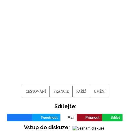
CESTOVÁNÍ
FRANCIE
PAŘÍŽ
UMĚNÍ
Sdílejte:
Tweetnout
Mail
Připnout
Sdílet
Vstup do diskuze: