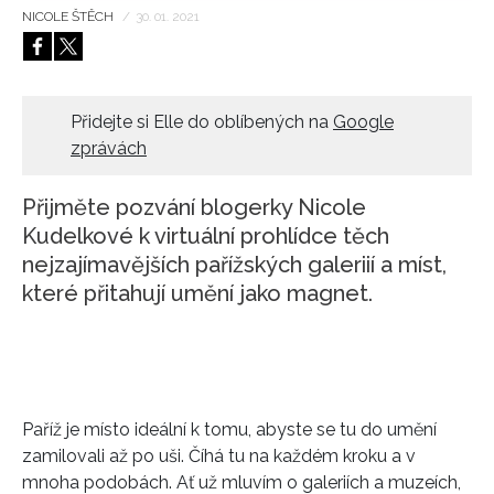
NICOLE ŠTĚCH
/
30. 01. 2021
HOME
Přidejte si Elle do oblíbených na
Google
zprávách
Přijměte pozvání blogerky Nicole
Kudelkové k virtuální prohlídce těch
nejzajímavějších pařížských galeriií a míst,
které přitahují umění jako magnet.
Paříž je místo ideální k tomu, abyste se tu do umění
zamilovali až po uši. Číhá tu na každém kroku a v
mnoha podobách. Ať už mluvím o galeriích a muzeích,