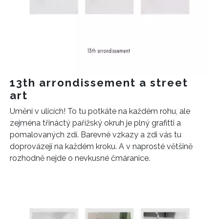
13th arrondissement a street
art
Umění v ulicích! To tu potkáte na každém rohu, ale
zejména třináctý pařížský okruh je plný grafitti a
pomalovaných zdí. Barevné vzkazy a zdi vás tu
doprovázejí na každém kroku. A v naprosté většině
rozhodně nejde o nevkusné čmáranice.