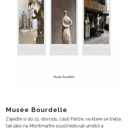
Musée Bourdelle
Zajeďte si do 15. obvodu, části Paříže, ve které se třeba
tak jako na Montmartre soustřeďovali umělci a