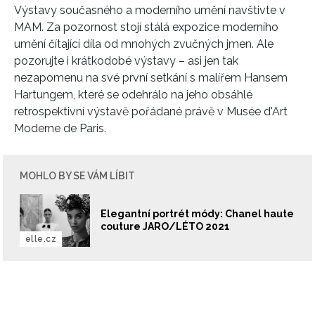
Výstavy současného a moderního umění navštivte v
MAM. Za pozornost stojí stálá expozice moderního
umění čítající díla od mnohých zvučných jmen. Ale
pozorujte i krátkodobé výstavy – asi jen tak
nezapomenu na své první setkání s malířem Hansem
Hartungem, které se odehrálo na jeho obsáhlé
retrospektivní výstavě pořádané právě v Musée d'Art
Moderne de Paris.
MOHLO BY SE VÁM LÍBIT
Elegantní portrét módy: Chanel haute
couture JARO/LÉTO 2021
elle.cz