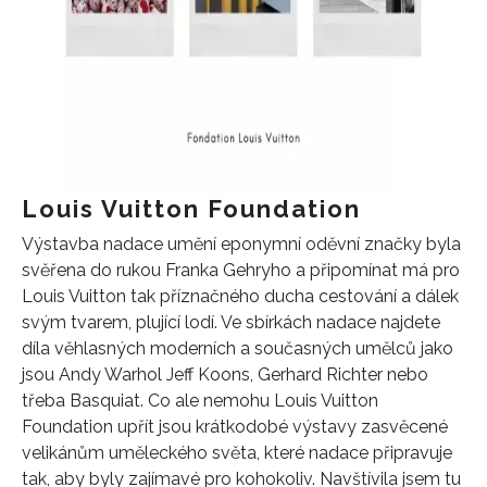
Louis Vuitton Foundation
Výstavba nadace umění eponymní oděvní značky byla
svěřena do rukou Franka Gehryho a připomínat má pro
Louis Vuitton tak příznačného ducha cestování a dálek
svým tvarem, plující lodí. Ve sbírkách nadace najdete
díla věhlasných moderních a současných umělců jako
jsou Andy Warhol Jeff Koons, Gerhard Richter nebo
třeba Basquiat. Co ale nemohu Louis Vuitton
Foundation upřít jsou krátkodobé výstavy zasvěcené
velikánům uměleckého světa, které nadace připravuje
tak, aby byly zajímavé pro kohokoliv. Navštívila jsem tu