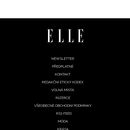
Footer
NEWSLETTER
PŘEDPLATNÉ
menu
KONTAKT
REDAKČNÍ ETICKÝ KODEX
VOLNÁ MÍSTA
INZERCE
VŠEOBECNÉ OBCHODNÍ PODMÍNKY
RSS FEED
MÓDA
KRÁSA