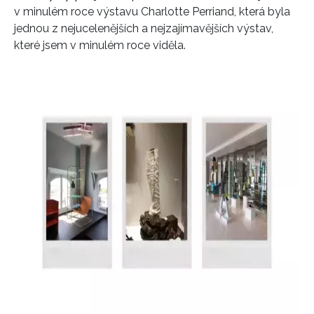
v minulém roce výstavu Charlotte Perriand, která byla
jednou z nejucelenějších a nejzajímavějších výstav,
které jsem v minulém roce viděla.