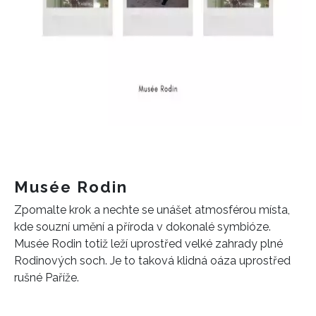
Musée Rodin
Zpomalte krok a nechte se unášet atmosférou místa,
kde souzní umění a příroda v dokonalé symbióze.
Musée Rodin totiž leží uprostřed velké zahrady plné
Rodinových soch. Je to taková klidná oáza uprostřed
rušné Paříže.