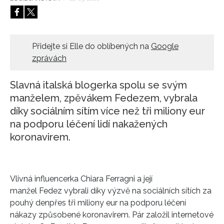
HOME
Přidejte si Elle do oblíbených na
Google
zprávách
Slavná italská blogerka spolu se svým
manželem, zpěvákem Fedezem, vybrala
díky sociálním sítím více než tři miliony eur
na podporu léčení lidí nakažených
koronavirem.
Vlivná influencerka Chiara Ferragni a její
manžel Fedez vybrali díky výzvě na sociálních sítích za
pouhý denpřes tři miliony eur na podporu léčení
nákazy způsobené koronavirem. Pár založil internetové