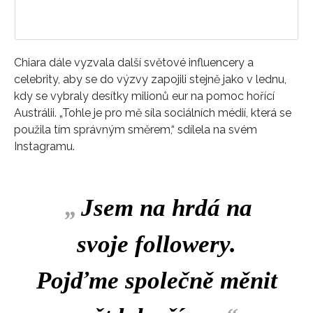
Chiara dále vyzvala další světové influencery a
celebrity, aby se do výzvy zapojili stejně jako v lednu,
kdy se vybraly desítky milionů eur na pomoc hořící
Austrálii. „Tohle je pro mě síla sociálních médií, která se
použila tím správným směrem,“ sdílela na svém
Instagramu.
„
Jsem na hrdá na
svoje followery.
Pojďme společně měnit