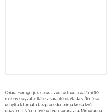
INFORMACE
REDAKCE
Chiara Ferragni je s celou svou rodinou a dalšími 60
miliony obyvatel Itálie v karanténě. Vláda v Římě se
uchýlila k tomuto bezprecedentnímu kroku kvůli
obavám z šíření nového typu koronaviru. Mimořádná