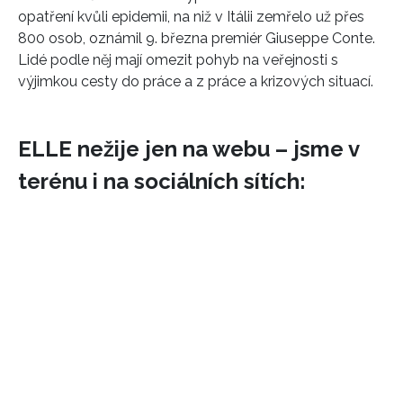
opatření kvůli epidemii, na niž v Itálii zemřelo už přes
800 osob, oznámil 9. března premiér Giuseppe Conte.
Lidé podle něj mají omezit pohyb na veřejnosti s
výjimkou cesty do práce a z práce a krizových situací.
ELLE nežije jen na webu – jsme v
terénu i na sociálních sítích: