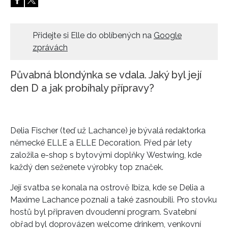
HOME
Přidejte si Elle do oblíbených na
Google
zprávách
Půvabná blondýnka se vdala. Jaký byl její
den D a jak probíhaly přípravy?
Delia Fischer (teď už Lachance) je bývalá redaktorka
německé ELLE a ELLE Decoration. Před pár lety
založila e-shop s bytovými doplňky Westwing, kde
každý den seženete výrobky top značek.
Její svatba se konala na ostrově Ibiza, kde se Delia a
Maxime Lachance poznali a také zasnoubili. Pro stovku
hostů byl připraven dvoudenní program. Svatební
obřad byl doprovázen welcome drinkem, venkovní