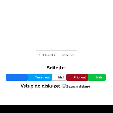
CELEBRITY
SVATBA
INFORMACE
Sdílejte:
REDAKCE
Tweetnout
Mail
Připnout
Sdílet
Vstup do diskuze: