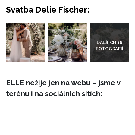
Svatba Delie Fischer:
Přejít
do
galerie
ELLE nežije jen na webu – jsme v
terénu i na sociálních sítích: