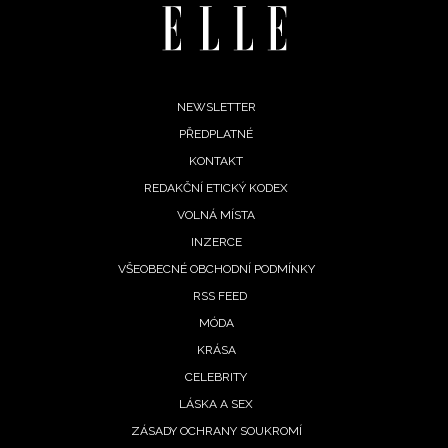
Footer
NEWSLETTER
PŘEDPLATNÉ
menu
KONTAKT
REDAKČNÍ ETICKÝ KODEX
VOLNÁ MÍSTA
INZERCE
VŠEOBECNÉ OBCHODNÍ PODMÍNKY
RSS FEED
MÓDA
KRÁSA
CELEBRITY
LÁSKA A SEX
ZÁSADY OCHRANY SOUKROMÍ