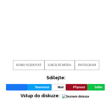
KOHO SLEDOVAT
LOKÁLNÍ MÓDA
INSTAGRAM
Sdílejte:
Tweetnout
Mail
Připnout
Sdílet
Vstup do diskuze: