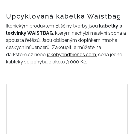
Upcyklovaná kabelka Waistbag
Ikonickým produktem Eliščiny tvorby jsou
kabelky a
ledvinky WAISTBAG
, kterým nechybí masivní spona a
spousta řetězů. Jsou oblíbeným doplňkem mnoha
českých influencerů. Zakoupit je můžete na
darkstore.cz nebo
jakobyandfriends.com
,
cena jedné
kableky se pohybuje okolo 3 000 Kč.