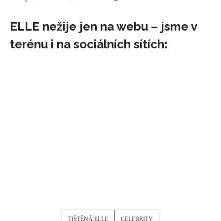
ELLE nežije jen na webu – jsme v
terénu i na sociálních sítích:
TIŠTĚNÁ ELLE
CELEBRITY