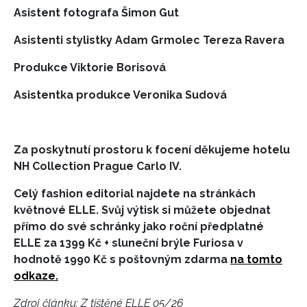
Asistent fotografa Šimon Gut
Asistenti stylistky Adam Grmolec Tereza Ravera
Produkce Viktorie Borisová
Asistentka produkce Veronika Sudová
Za poskytnutí prostoru k focení děkujeme hotelu
NH Collection Prague Carlo IV.
Celý fashion editorial najdete na stránkách
květnové ELLE. Svůj výtisk si můžete objednat
přímo do své schránky jako roční předplatné
ELLE za 1399 Kč
+ sluneční brýle Furiosa v
hodnotě 1990 Kč s poštovným zdarma
na tomto
odkaze.
Zdroj článku:
Z tištěné ELLE 05/26