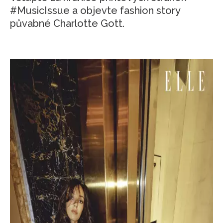
#MusicIssue a objevte fashion story
půvabné Charlotte Gott.