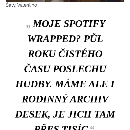
Šaty, Valentino
„
MOJE SPOTIFY
WRAPPED? PŮL
ROKU ČISTÉHO
ČASU POSLECHU
HUDBY. MÁME ALE I
RODINNÝ ARCHIV
DESEK, JE JICH TAM
PŘES TISÍC
“