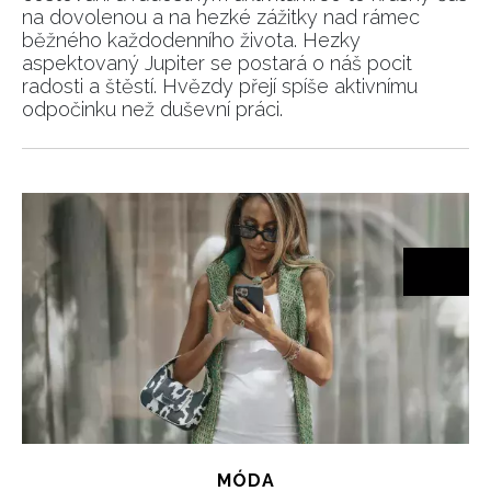
na dovolenou a na hezké zážitky nad rámec
běžného každodenního života. Hezky
aspektovaný Jupiter se postará o náš pocit
radosti a štěstí. Hvězdy přejí spíše aktivnímu
odpočinku než duševní práci.
MÓDA