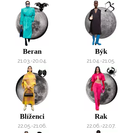
Beran
Býk
21.03.-20.04.
21.04.-21.05.
Blíženci
Rak
22.05.-21.06.
22.06.-22.07.