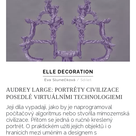
ELLE DECORATION
Eva Slunečková
/
Sdílet
AUDREY LARGE: PORTRÉTY CIVILIZACE
POSEDLÉ VIRTUÁLNÍMI TECHNOLOGIEMI
Její díla vypadají, jako by je naprogramoval
počítačový algoritmus nebo stvořila mimozemská
civilizace. Přitom se jedná o ručně kreslený
portrét. O praktickém užití jejích objektů i o
hranicích mezi uměním a designem s