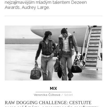
nejzajímavějším mladým talentem Dezeen
Awards, Audrey Large.
MIX
Veronika Čížková
/
Sdílet
RAW DOGGING CHALLENGE: CESTUJTE