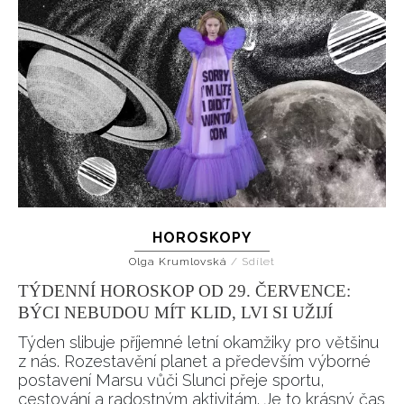
HOROSKOPY
Olga Krumlovská
/
Sdílet
TÝDENNÍ HOROSKOP OD 29. ČERVENCE:
BÝCI NEBUDOU MÍT KLID, LVI SI UŽIJÍ
Týden slibuje příjemné letní okamžiky pro většinu
z nás. Rozestavění planet a především výborné
postavení Marsu vůči Slunci přeje sportu,
cestování a radostným aktivitám. Je to krásný čas