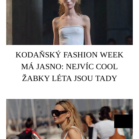
HOME
KODAŇSKÝ FASHION WEEK
C
MÁ JASNO: NEJVÍC COOL
ŽABKY LÉTA JSOU TADY