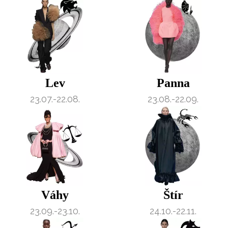
Lev
Panna
23.07.-22.08.
23.08.-22.09.
Váhy
Štír
23.09.-23.10.
24.10.-22.11.