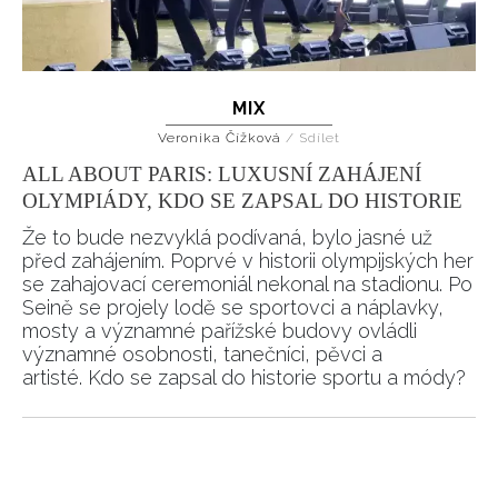
MIX
Veronika Čížková
/
Sdílet
ALL ABOUT PARIS: LUXUSNÍ ZAHÁJENÍ
OLYMPIÁDY, KDO SE ZAPSAL DO HISTORIE
Že to bude nezvyklá podívaná, bylo jasné už
před zahájením. Poprvé v historii olympijských her
se zahajovací ceremoniál nekonal na stadionu. Po
Seině se projely lodě se sportovci a náplavky,
mosty a významné pařížské budovy ovládli
významné osobnosti, tanečníci, pěvci a
artisté. Kdo se zapsal do historie sportu a módy?
Pagination