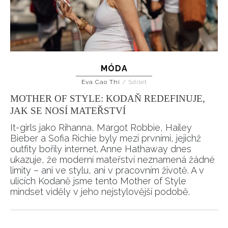
MÓDA
Eva Cao Thi
/
Sdílet
MOTHER OF STYLE: KODAŇ REDEFINUJE,
JAK SE NOSÍ MATEŘSTVÍ
It-girls jako Rihanna, Margot Robbie, Hailey
Bieber a Sofia Richie byly mezi prvními, jejichž
outfity bořily internet. Anne Hathaway dnes
ukazuje, že moderní mateřství neznamená žádné
limity – ani ve stylu, ani v pracovním životě. A v
ulicích Kodaně jsme tento Mother of Style
mindset viděly v jeho nejstylovější podobě.