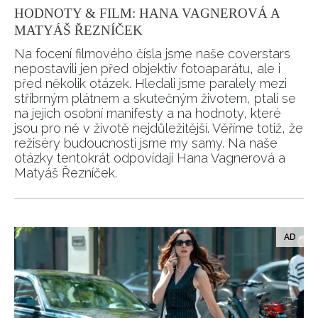
HODNOTY & FILM: HANA VAGNEROVÁ A
MATYÁŠ ŘEZNÍČEK
Na focení filmového čísla jsme naše coverstars
nepostavili jen před objektiv fotoaparátu, ale i
před několik otázek. Hledali jsme paralely mezi
stříbrným plátnem a skutečným životem, ptali se
na jejich osobní manifesty a na hodnoty, které
jsou pro ně v životě nejdůležitější. Věříme totiž, že
režiséry budoucnosti jsme my samy. Na naše
otázky tentokrát odpovídají Hana Vagnerová a
Matyáš Řezníček.