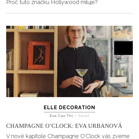
Proč tuto značku Hollywood miluje?
ELLE DECORATION
Eva Cao Thi
/
Sdílet
CHAMPAGNE O’CLOCK: EVA URBANOVÁ
V nové kapitole Champagne O'Clock vás zveme