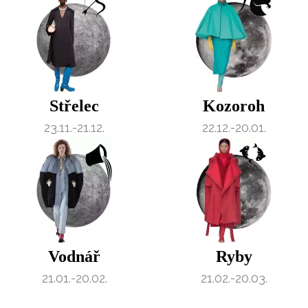
Střelec
Kozoroh
23.11.-21.12.
22.12.-20.01.
Vodnář
Ryby
21.01.-20.02.
21.02.-20.03.