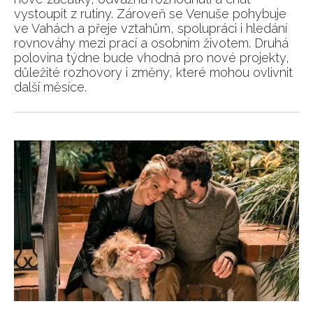
vystoupit z rutiny. Zároveň se Venuše pohybuje
ve Vahách a přeje vztahům, spolupráci i hledání
rovnováhy mezi prací a osobním životem. Druhá
polovina týdne bude vhodná pro nové projekty,
důležité rozhovory i změny, které mohou ovlivnit
další měsíce.