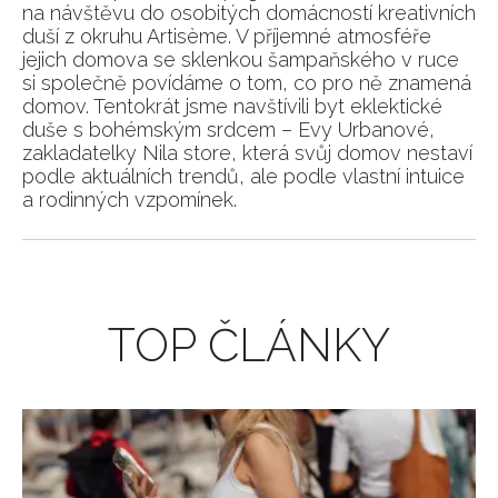
na návštěvu do osobitých domácností kreativních
duší z okruhu Artisème. V příjemné atmosféře
jejich domova se sklenkou šampaňského v ruce
si společně povídáme o tom, co pro ně znamená
domov. Tentokrát jsme navštívili byt eklektické
duše s bohémským srdcem – Evy Urbanové,
zakladatelky Nila store, která svůj domov nestaví
podle aktuálních trendů, ale podle vlastní intuice
a rodinných vzpomínek.
TOP ČLÁNKY