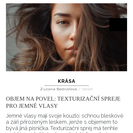
KRÁSA
Zuzana Bednářová
/
Sdílet
OBJEM NA POVEL: TEXTURIZAČNÍ SPREJE
PRO JEMNÉ VLASY
Jemné vlasy mají svoje kouzlo: schnou bleskově
a září přirozeným leskem, jenže s objemem to
bývá jiná písnička. Texturizační sprej má tenhle