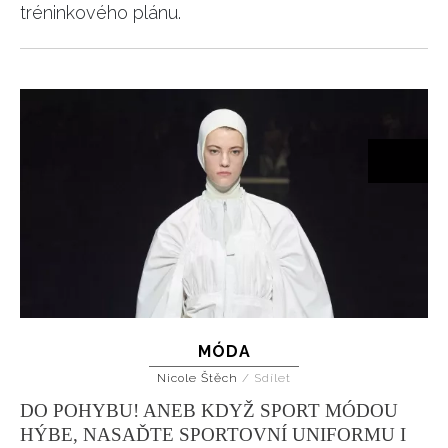
tréninkového plánu.
MÓDA
Nicole Štěch
/
Sdílet
DO POHYBU! ANEB KDYŽ SPORT MÓDOU
HÝBE, NASAĎTE SPORTOVNÍ UNIFORMU I