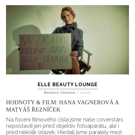
ELLE BEAUTY LOUNGE
Barbora Olexová
/
Sdílet
HODNOTY & FILM: HANA VAGNEROVÁ A
MATYÁŠ ŘEZNÍČEK
Na focení filmového čísla jsme naše coverstars
nepostavili jen před objektiv fotoaparátu, ale i
před několik otázek. Hledali jsme paralely mezi