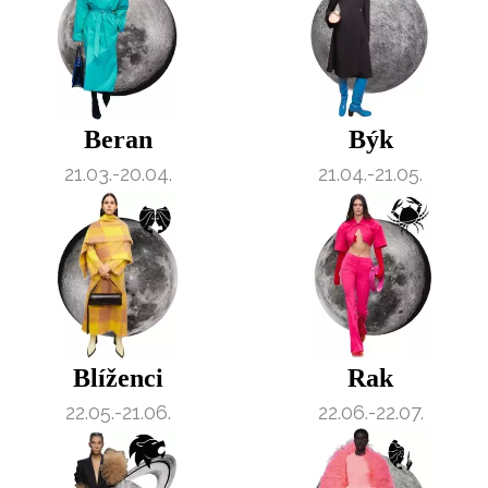
Beran
Býk
21.03.-20.04.
21.04.-21.05.
Blíženci
Rak
22.05.-21.06.
22.06.-22.07.