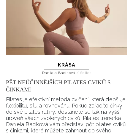
KRÁSA
Daniela Bacíková
/
Sdílet
PĚT NEÚČINNĚJŠÍCH PILATES CVIKŮ S
ČINKAMI
Pilates je efektivní metoda cvičení, která zlepšuje
flexibilitu, sílu a rovnováhu. Pokud zařadíte činky
do své pilates rutiny, dostanete se tak na vyšší
úroveň všech zvolených cviků. Pilates trenérka
Daniela Bacíková vám představí pět pilates cviků
s činkami, které můžete zahrnout do svého