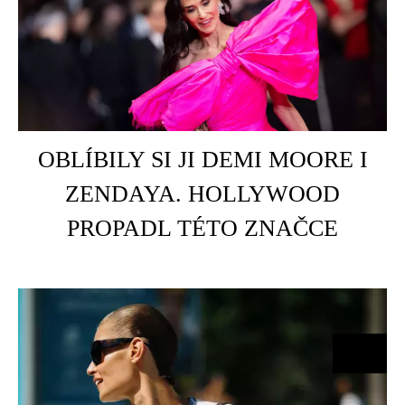
HOME
É
OBLÍBILY SI JI DEMI MOORE I
ZENDAYA. HOLLYWOOD
PROPADL TÉTO ZNAČCE