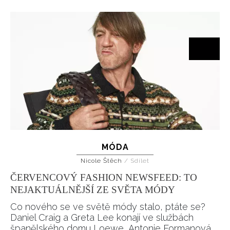
MÓDA
Nicole Štěch
/
Sdílet
ČERVENCOVÝ FASHION NEWSFEED: TO
NEJAKTUÁLNĚJŠÍ ZE SVĚTA MÓDY
Co nového se ve světě módy stalo, ptáte se?
Daniel Craig a Greta Lee konají ve službách
španělského domu Loewe, Antonie Formanová