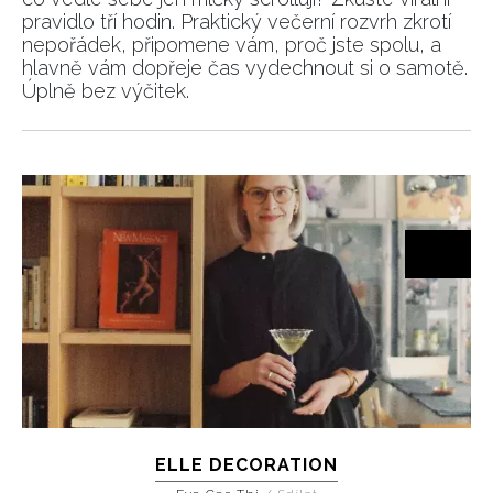
pravidlo tří hodin. Praktický večerní rozvrh zkrotí
nepořádek, připomene vám, proč jste spolu, a
hlavně vám dopřeje čas vydechnout si o samotě.
Úplně bez výčitek.
ELLE DECORATION