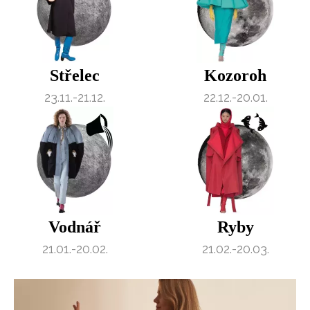
Střelec
Kozoroh
23.11.-21.12.
22.12.-20.01.
Vodnář
Ryby
21.01.-20.02.
21.02.-20.03.