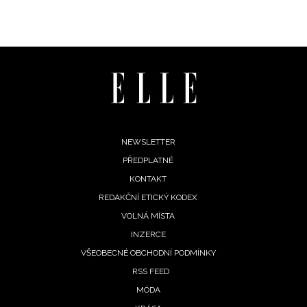
Footer
NEWSLETTER
PŘEDPLATNÉ
menu
KONTAKT
REDAKČNÍ ETICKÝ KODEX
VOLNÁ MÍSTA
INZERCE
VŠEOBECNÉ OBCHODNÍ PODMÍNKY
RSS FEED
MÓDA