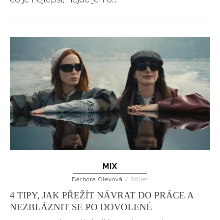
MIX
Barbora Olexová
/
Sdílet
4 TIPY, JAK PŘEŽÍT NÁVRAT DO PRÁCE A
NEZBLÁZNIT SE PO DOVOLENÉ