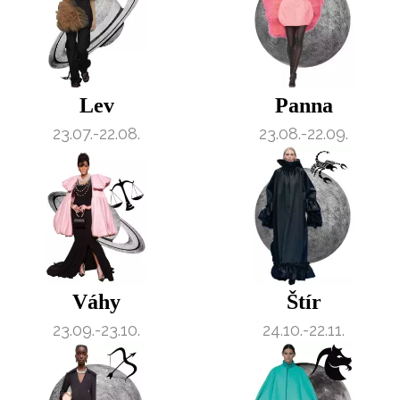
Lev
Panna
23.07.-22.08.
23.08.-22.09.
Váhy
Štír
23.09.-23.10.
24.10.-22.11.