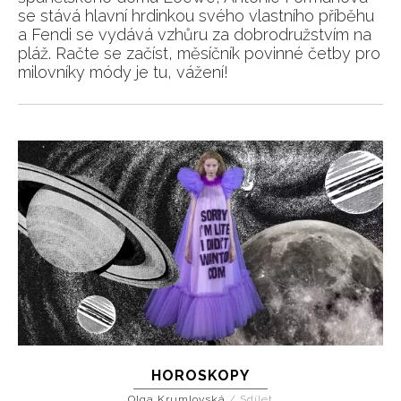
se stává hlavní hrdinkou svého vlastního příběhu
a Fendi se vydává vzhůru za dobrodružstvím na
pláž. Račte se začíst, měsíčník povinné četby pro
milovníky módy je tu, vážení!
HOROSKOPY
Olga Krumlovská
/
Sdílet