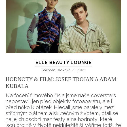
ELLE BEAUTY LOUNGE
Barbora Olexová
/
Sdílet
HODNOTY & FILM: JOSEF TROJAN A ADAM
KUBALA
Na focení filmového čísla jsme naše coverstars
nepostavili jen před objektiv fotoaparátu, ale i
před několik otázek. Hledali jsme paralely mezi
stříbrným plátnem a skutečným životem, ptali se
na jejich osobní manifesty a na hodnoty, které
jsou pro ně v životě nejdůležitější. Věříme totiž, že