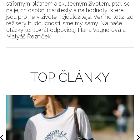
stříbrným plátnem a skutečným životem, ptali se
na jejich osobní manifesty a na hodnoty, které
jsou pro ně v životě nejdůležitější. Věříme totiž, že
režiséry budoucnosti jsme my samy. Na naše
otázky tentokrát odpovídají Hana Vagnerová a
Matyáš Řezníček.
TOP ČLÁNKY