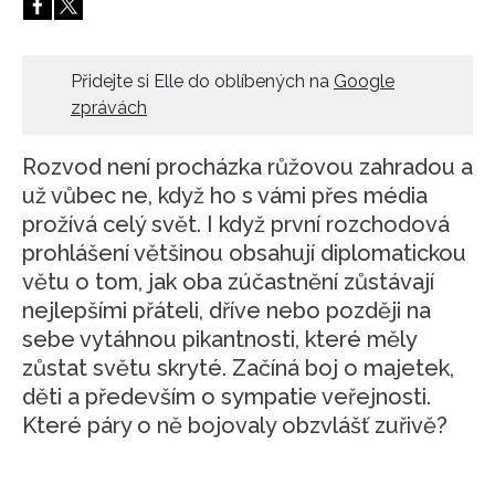
HOME
Přidejte si Elle do oblíbených na
Google
zprávách
Rozvod není procházka růžovou zahradou a
už vůbec ne, když ho s vámi přes média
prožívá celý svět. I když první rozchodová
prohlášení většinou obsahují diplomatickou
větu o tom, jak oba zúčastnění zůstávají
nejlepšími přáteli, dříve nebo později na
sebe vytáhnou pikantnosti, které měly
zůstat světu skryté. Začíná boj o majetek,
děti a především o sympatie veřejnosti.
Které páry o ně bojovaly obzvlášť zuřivě?