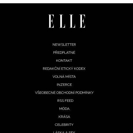
Footer
NEWSLETTER
PŘEDPLATNÉ
menu
KONTAKT
REDAKČNÍ ETICKÝ KODEX
VOLNÁ MÍSTA
INZERCE
VŠEOBECNÉ OBCHODNÍ PODMÍNKY
RSS FEED
MÓDA
KRÁSA
CELEBRITY
LÁSKA A SEX