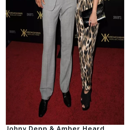
Johny Depp & Amber Heard