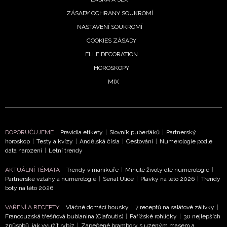
ZÁSADY OCHRANY SOUKROMÍ
NASTAVENÍ SOUKROMÍ
COOKIES ZÁSADY
ELLE DECORATION
HOROSKOPY
MIX
DOPORUČUJEME
Pravidla etikety
|
Slovník puberťáků
|
Partnerský
horoskop
|
Testy a kvízy
|
Andělská čísla
|
Cestování
|
Numerologie podle
data narození
|
Letní trendy
AKTUÁLNÍ TÉMATA
Trendy v manikúře
|
Minulé životy dle numerologie
|
Partnerské vztahy a numerologie
|
Seriál Ulice
|
Plavky na léto 2026
|
Trendy
boty na léto 2026
VAŘENÍ A RECEPTY
Vláčné domácí housky
|
7 receptů na salátové zálivky
|
Francouzská třešňová bublanina (Clafoutis)
|
Pařížské rohlíčky
|
30 nejlepších
způsobů, jak využít rybíz
|
Zapečené brambory s uzeným masem a