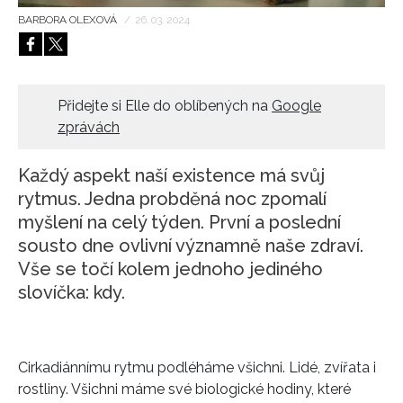
BARBORA OLEXOVÁ
/
26. 03. 2024
HOME
Přidejte si Elle do oblíbených na
Google
zprávách
Každý aspekt naší existence má svůj
rytmus. Jedna probděná noc zpomalí
myšlení na celý týden. První a poslední
sousto dne ovlivní významně naše zdraví.
Vše se točí kolem jednoho jediného
slovíčka: kdy.
Cirkadiánnímu rytmu podléháme všichni. Lidé, zvířata i
rostliny. Všichni máme své biologické hodiny, které