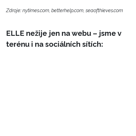
Zdroje: nytimes.com, betterhelp.com, seaofthieves.com
ELLE nežije jen na webu – jsme v
terénu i na sociálních sítích: