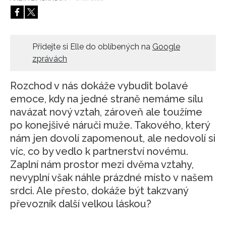
HOME
Přidejte si Elle do oblíbených na
Google
zprávách
Rozchod v nás dokáže vybudit bolavé
emoce, kdy na jedné straně nemáme sílu
navázat nový vztah, zároveň ale toužíme
po konejšivé náruči muže. Takového, který
nám jen dovolí zapomenout, ale nedovolí si
víc, co by vedlo k partnerství novému.
Zaplní nám prostor mezi dvěma vztahy,
nevyplní však náhle prázdné místo v našem
srdci. Ale přesto, dokáže být takzvaný
převozník další velkou láskou?