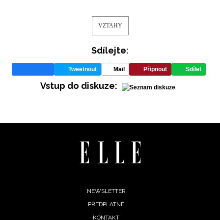
VZTAHY
Sdílejte:
Tweetnout
Mail
Připnout
Sdílet
Vstup do diskuze:
Footer
NEWSLETTER
PŘEDPLATNÉ
menu
KONTAKT