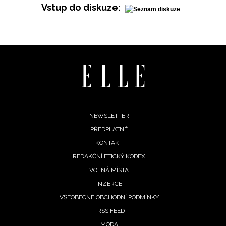
Vstup do diskuze:
Footer
NEWSLETTER
PŘEDPLATNÉ
menu
KONTAKT
REDAKČNÍ ETICKÝ KODEX
VOLNÁ MÍSTA
INZERCE
VŠEOBECNÉ OBCHODNÍ PODMÍNKY
RSS FEED
NEWSLETTER
MÓDA