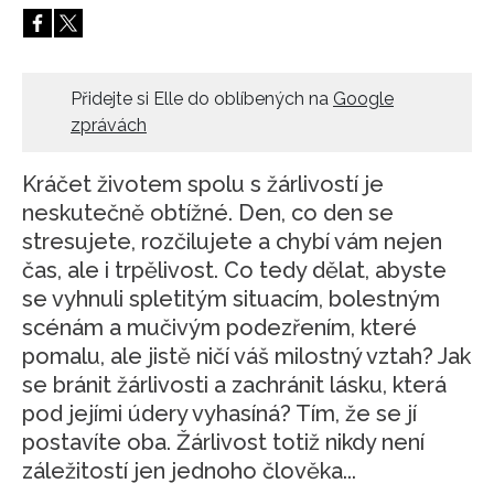
HOME
Přidejte si Elle do oblíbených na
Google
zprávách
Kráčet životem spolu s žárlivostí je
neskutečně obtížné. Den, co den se
stresujete, rozčilujete a chybí vám nejen
čas, ale i trpělivost. Co tedy dělat, abyste
se vyhnuli spletitým situacím, bolestným
scénám a mučivým podezřením, které
pomalu, ale jistě ničí váš milostný vztah? Jak
se bránit žárlivosti a zachránit lásku, která
pod jejími údery vyhasíná? Tím, že se jí
postavíte oba. Žárlivost totiž nikdy není
záležitostí jen jednoho člověka...