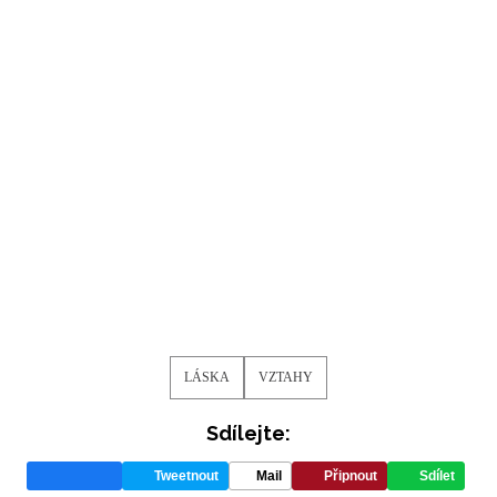
LÁSKA
VZTAHY
Sdílejte:
Tweetnout
Mail
Připnout
Sdílet