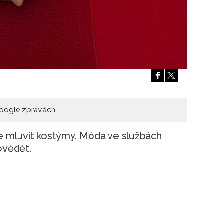
oogle zprávách
e mluvit kostýmy. Móda ve službách
ovědět.