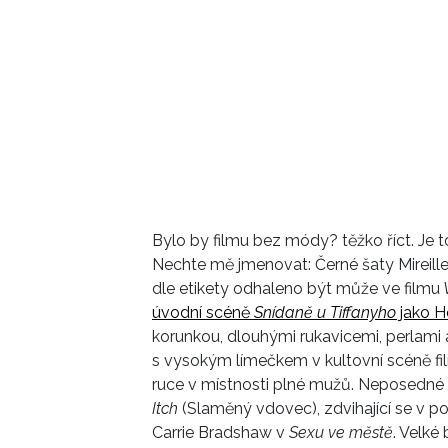
Bylo by filmu bez módy? těžko říct. Je t
Nechte mě jmenovat: Černé šaty Mireill
dle etikety odhaleno být může ve filmu
V
úvodní scéně
Snídaně u Tiffanyho
jako H
korunkou, dlouhými rukavicemi, perlami a
s vysokým límečkem v kultovní scéně f
ruce v místnosti plné mužů. Neposedné 
Itch
(Slaměný vdovec), zdvihající se v p
Carrie Bradshaw v
Sexu ve městě
. Velké