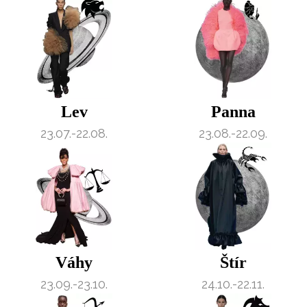
Lev
Panna
23.07.-22.08.
23.08.-22.09.
Váhy
Štír
23.09.-23.10.
24.10.-22.11.