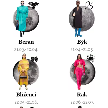
Beran
Býk
21.03.-20.04.
21.04.-21.05.
Blíženci
Rak
22.05.-21.06.
22.06.-22.07.