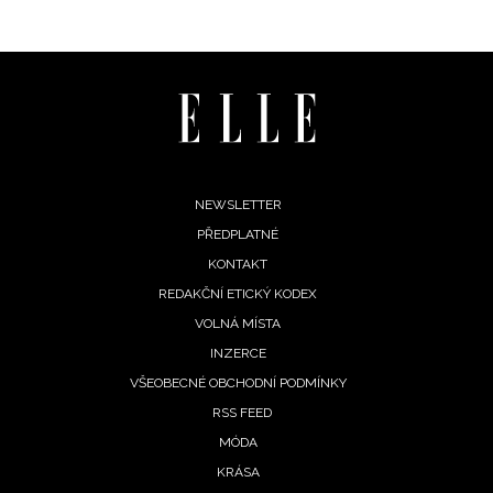
Footer
NEWSLETTER
PŘEDPLATNÉ
menu
KONTAKT
REDAKČNÍ ETICKÝ KODEX
VOLNÁ MÍSTA
INZERCE
VŠEOBECNÉ OBCHODNÍ PODMÍNKY
RSS FEED
MÓDA
KRÁSA