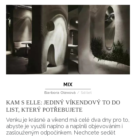
MIX
Barbora Olexová
/
Sdílet
KAM S ELLE: JEDINÝ VÍKENDOVÝ TO DO
LIST, KTERÝ POTŘEBUJETE
Venku je krásně a víkend má celé dva dny pro to,
abyste je využili naplno a naplnili objevováním i
zaslouženým odpočinkem. Nechcete sedět