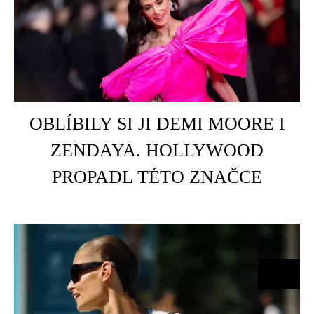
HOME
É
OBLÍBILY SI JI DEMI MOORE I
ZENDAYA. HOLLYWOOD
PROPADL TÉTO ZNAČCE