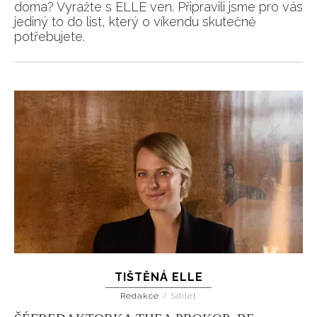
doma? Vyražte s ELLE ven. Připravili jsme pro vás
jediný to do list, který o víkendu skutečně
potřebujete.
TIŠTĚNÁ ELLE
Redakce
/
Sdílet