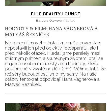
ELLE BEAUTY LOUNGE
Barbora Olexová
/
Sdílet
HODNOTY & FILM: HANA VAGNEROVÁ A
MATYÁŠ ŘEZNÍČEK
Na focení filmového čísla jsme naše coverstars
nepostavili jen před objektiv fotoaparátu, ale i
před několik otázek. Hledali jsme paralely mezi
stříbrným plátnem a skutečným životem, ptali se
na jejich osobní manifesty a na hodnoty, které
jsou pro ně v životě nejdůležitější. Věříme totiž, že
režiséry budoucnosti jsme my samy. Na naše
otázky tentokrát odpovídají Hana Vagnerová a
Matyáš Řezníček.