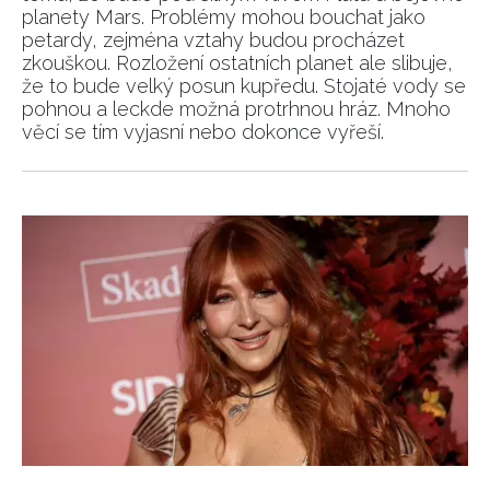
planety Mars. Problémy mohou bouchat jako
petardy, zejména vztahy budou procházet
zkouškou. Rozložení ostatních planet ale slibuje,
že to bude velký posun kupředu. Stojaté vody se
pohnou a leckde možná protrhnou hráz. Mnoho
věcí se tím vyjasní nebo dokonce vyřeší.