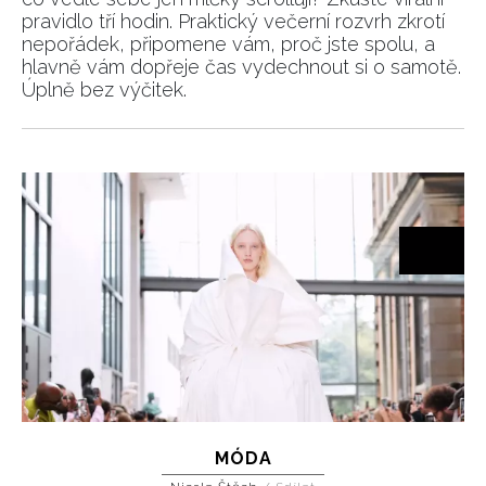
pravidlo tří hodin. Praktický večerní rozvrh zkrotí
nepořádek, připomene vám, proč jste spolu, a
hlavně vám dopřeje čas vydechnout si o samotě.
Úplně bez výčitek.
MÓDA