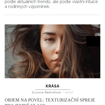
podle aktuálních trendů, ale podle vlastní intuice
a rodinných vzpomínek.
KRÁSA
Zuzana Bednářová
/
Sdílet
OBJEM NA POVEL: TEXTURIZAČNÍ SPREJE