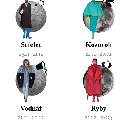
Střelec
Kozoroh
23.11.-21.12.
22.12.-20.01.
Vodnář
Ryby
21.01.-20.02.
21.02.-20.03.