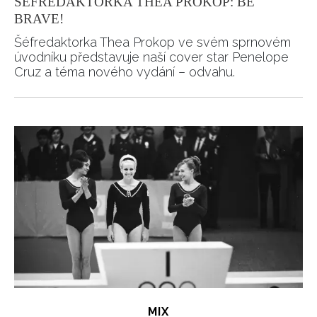
ŠÉFREDAKTORKA THEA PROKOP: BE
BRAVE!
Šéfredaktorka Thea Prokop ve svém sprnovém
úvodníku představuje naší cover star Penelope
Cruz a téma nového vydání – odvahu.
MIX