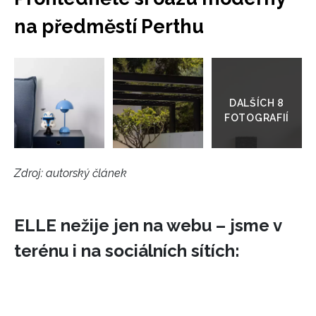
na předměstí Perthu
Přejít
do
galerie
Zdroj: autorský článek
ELLE nežije jen na webu – jsme v
terénu i na sociálních sítích: