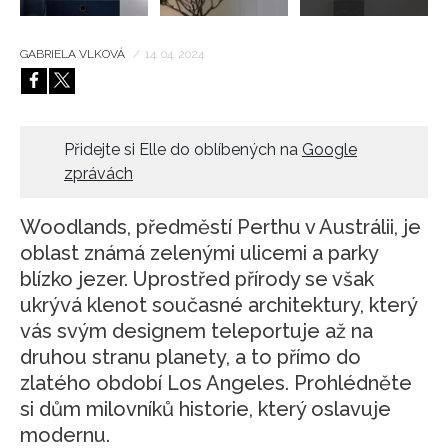
GABRIELA VLKOVÁ
/
14. 04. 2024
Přidejte si Elle do oblíbených na
Google
zprávách
Woodlands, předměstí Perthu v Austrálii, je
oblast známá zelenými ulicemi a parky
blízko jezer. Uprostřed přírody se však
ukrývá klenot současné architektury, který
vás svým designem teleportuje až na
druhou stranu planety, a to přímo do
zlatého období Los Angeles. Prohlédněte
si dům milovníků historie, který oslavuje
modernu.