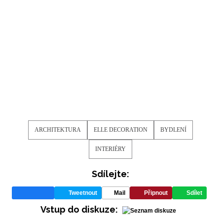
ARCHITEKTURA
ELLE DECORATION
BYDLENÍ
INTERIÉRY
Sdílejte:
Tweetnout
Mail
Připnout
Sdílet
Vstup do diskuze: