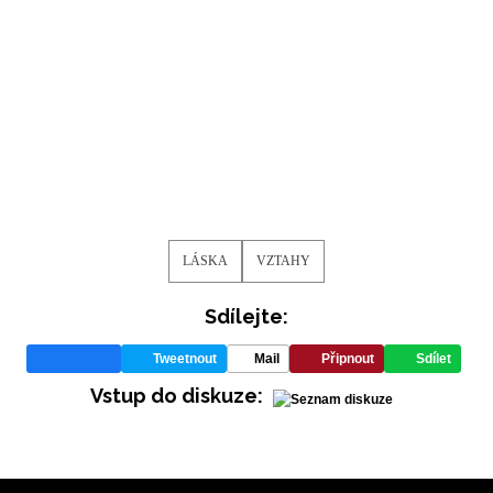
LÁSKA
VZTAHY
Sdílejte:
Tweetnout
Mail
Připnout
Sdílet
Vstup do diskuze: