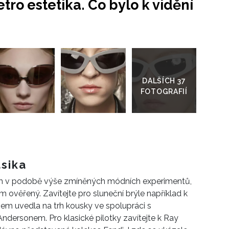
etro estetika. Co bylo k vidění
Přejít
do
galerie
asika
em v podobě výše zmíněných módních experimentů,
m ověřený. Zavítejte pro sluneční brýle například k
nem uvedla na trh kousky ve spolupráci s
ersonem. Pro klasické pilotky zavítejte k Ray