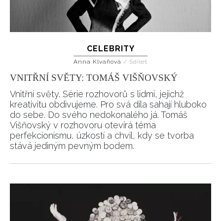
CELEBRITY
Anna Klvaňová
/
Sdílet
VNITŘNÍ SVĚTY: TOMÁŠ VIŠŇOVSKÝ
Vnitřní světy. Série rozhovorů s lidmi, jejichž
kreativitu obdivujeme. Pro svá díla sahají hluboko
do sebe. Do svého nedokonalého já. Tomáš
Višňovský v rozhovoru otevírá téma
perfekcionismu, úzkostí a chvil, kdy se tvorba
stává jediným pevným bodem.