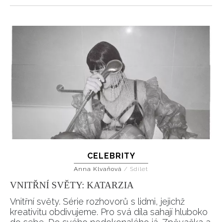
CELEBRITY
Anna Klvaňová
/
Sdílet
VNITŘNÍ SVĚTY: KATARZIA
Vnitřní světy. Série rozhovorů s lidmi, jejichž
kreativitu obdivujeme. Pro svá díla sahají hluboko