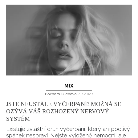
MIX
Barbora Olexová
/
Sdílet
JSTE NEUSTÁLE VYČERPANÍ? MOŽNÁ SE
OZÝVÁ VÁŠ ROZHOZENÝ NERVOVÝ
SYSTÉM
Existuje zvláštní druh vyčerpání, který ani poctivý
spánek nespraví. Nejste vyloženě nemocní, ale