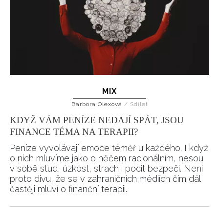
MIX
Barbora Olexová
/
Sdílet
KDYŽ VÁM PENÍZE NEDAJÍ SPÁT, JSOU
FINANCE TÉMA NA TERAPII?
Peníze vyvolávají emoce téměř u každého. I když
o nich mluvíme jako o něčem racionálním, nesou
v sobě stud, úzkost, strach i pocit bezpečí. Není
proto divu, že se v zahraničních médiích čím dál
častěji mluví o finanční terapii.