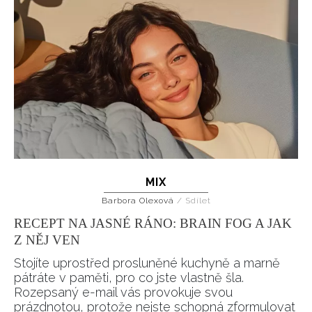
MIX
Barbora Olexová
/
Sdílet
RECEPT NA JASNÉ RÁNO: BRAIN FOG A JAK
Z NĚJ VEN
Stojíte uprostřed prosluněné kuchyně a marně
pátráte v paměti, pro co jste vlastně šla.
Rozepsaný e-mail vás provokuje svou
prázdnotou, protože nejste schopná zformulovat