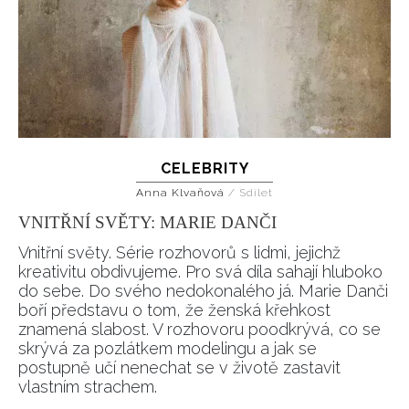
CELEBRITY
Anna Klvaňová
/
Sdílet
VNITŘNÍ SVĚTY: MARIE DANČI
Vnitřní světy. Série rozhovorů s lidmi, jejichž
kreativitu obdivujeme. Pro svá díla sahají hluboko
do sebe. Do svého nedokonalého já. Marie Danči
boří představu o tom, že ženská křehkost
znamená slabost. V rozhovoru poodkrývá, co se
skrývá za pozlátkem modelingu a jak se
postupně učí nenechat se v životě zastavit
vlastním strachem.