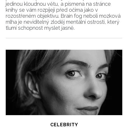
jedinou kloudnou větu, a písmena na stránce
knihy se vám rozpíjejí před očima jako v
rozostřeném objektivu. Brain fog neboli mozková
mlha je neviditelný zloděj mentální ostrosti, který
tlumí schopnost myslet jasně.
CELEBRITY