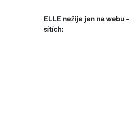
ELLE nežije jen na webu –
sítích: