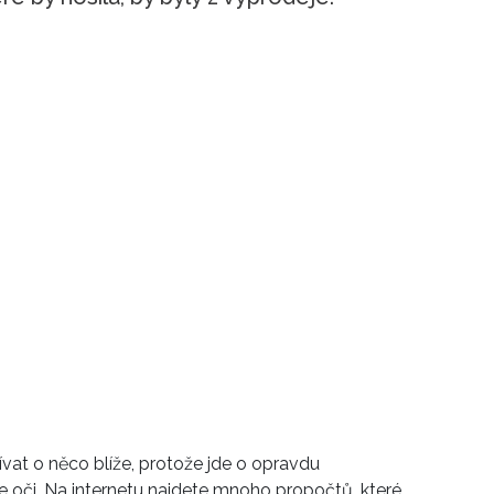
vat o něco blíže, protože jde o opravdu
 oči. Na internetu najdete mnoho propočtů, které