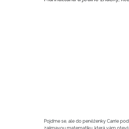
Pojďme se, ale do peněženky Carrie podí
zajímavou matematiku, která vám otevře