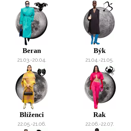
Beran
Býk
21.03.-20.04.
21.04.-21.05.
Blíženci
Rak
22.05.-21.06.
22.06.-22.07.