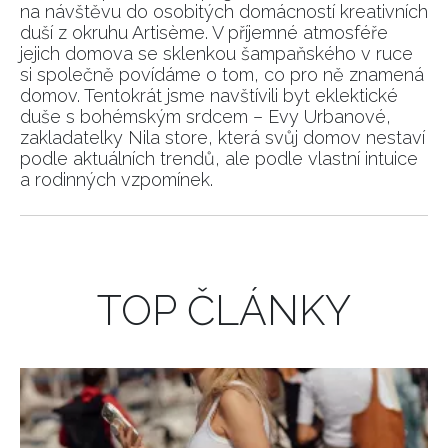
na návštěvu do osobitých domácností kreativních
duší z okruhu Artisème. V příjemné atmosféře
jejich domova se sklenkou šampaňského v ruce
si společně povídáme o tom, co pro ně znamená
domov. Tentokrát jsme navštívili byt eklektické
duše s bohémským srdcem – Evy Urbanové,
zakladatelky Nila store, která svůj domov nestaví
podle aktuálních trendů, ale podle vlastní intuice
a rodinných vzpomínek.
TOP ČLÁNKY