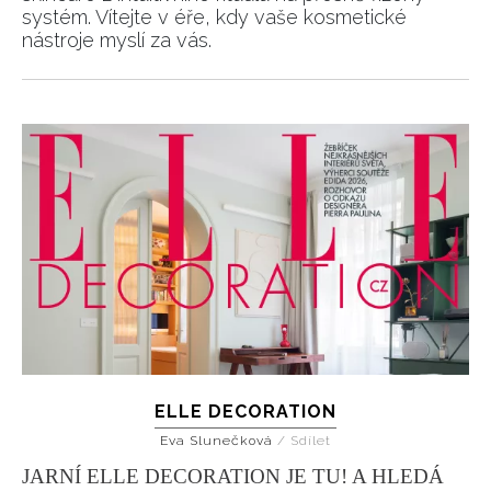
systém. Vítejte v éře, kdy vaše kosmetické
nástroje myslí za vás.
ELLE DECORATION
Eva Slunečková
/
Sdílet
JARNÍ ELLE DECORATION JE TU! A HLEDÁ