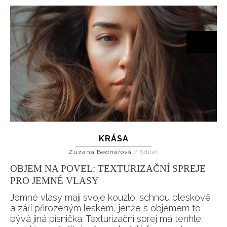
KRÁSA
Zuzana Bednářová
/
Sdílet
OBJEM NA POVEL: TEXTURIZAČNÍ SPREJE
PRO JEMNÉ VLASY
Jemné vlasy mají svoje kouzlo: schnou bleskově
a září přirozeným leskem, jenže s objemem to
bývá jiná písnička. Texturizační sprej má tenhle