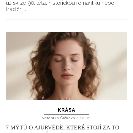
už skrze 90. léta, historickou romantiku nebo
tradiční...
KRÁSA
Veronika Čížková
/
Sdílet
7 MÝTŮ O AJURVÉDĚ, KTERÉ STOJÍ ZA TO