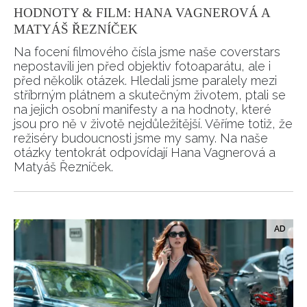
HODNOTY & FILM: HANA VAGNEROVÁ A
MATYÁŠ ŘEZNÍČEK
Na focení filmového čísla jsme naše coverstars
nepostavili jen před objektiv fotoaparátu, ale i
před několik otázek. Hledali jsme paralely mezi
stříbrným plátnem a skutečným životem, ptali se
na jejich osobní manifesty a na hodnoty, které
jsou pro ně v životě nejdůležitější. Věříme totiž, že
režiséry budoucnosti jsme my samy. Na naše
otázky tentokrát odpovídají Hana Vagnerová a
Matyáš Řezníček.