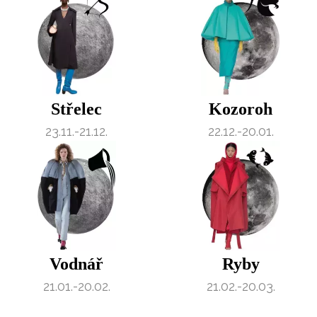
Střelec
Kozoroh
23.11.-21.12.
22.12.-20.01.
Vodnář
Ryby
21.01.-20.02.
21.02.-20.03.