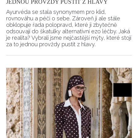
JEDNOU PROVŽDY PUSTIT Z HLAVY
Ayurvéda se stala synonymem pro klid,
rovnováhu a péči o sebe. Zároveň ji ale stále
obklopuje řada polopravd, které ji zbytečně
odsouvají do škatulky alternativní ezo léčby. Jaká
je realita? Vybrali jsme nejčastější mýty, které stojí
za to jednou provždy pustit z hlavy.