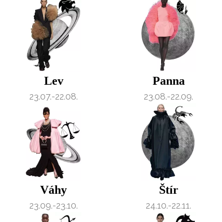
Lev
Panna
23.07.-22.08.
23.08.-22.09.
Váhy
Štír
23.09.-23.10.
24.10.-22.11.