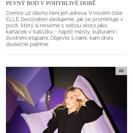
PEVNÝ BOD V POHYBLIVÉ DOBĚ
Domov už dávno není jen adresa. V novém čísle
ELLE Decoration sledujeme, jak se proměňuje v
pocit, který si neseme s sebou skoro jako
kartáček v batůžku – napříč městy, kulturami i
životními etapami. Objevte s námi, kam dnes
skutečně patříme.
NEWSLETTER
ODESLAT