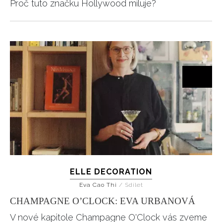
Proč tuto značku Hollywood miluje?
ELLE DECORATION
Eva Cao Thi
/
Sdílet
CHAMPAGNE O’CLOCK: EVA URBANOVÁ
V nové kapitole Champagne O'Clock vás zveme