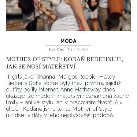
MÓDA
Eva Cao Thi
/
Sdílet
MOTHER OF STYLE: KODAŇ REDEFINUJE,
JAK SE NOSÍ MATEŘSTVÍ
It-girls jako Rihanna, Margot Robbie, Hailey
Bieber a Sofia Richie byly mezi prvními, jejichž
outfity bořily internet. Anne Hathaway dnes
ukazuje, že moderní mateřství neznamená žádné
limity – ani ve stylu, ani v pracovním životě. A v
ulicích Kodaně jsme tento Mother of Style
mindset viděly v jeho nejstylovější podobě.