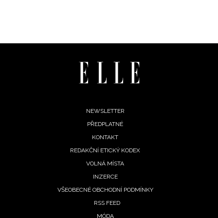
Footer
NEWSLETTER
PŘEDPLATNÉ
menu
KONTAKT
REDAKČNÍ ETICKÝ KODEX
VOLNÁ MÍSTA
INZERCE
VŠEOBECNÉ OBCHODNÍ PODMÍNKY
RSS FEED
MÓDA