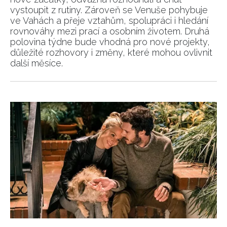
vystoupit z rutiny. Zároveň se Venuše pohybuje
ve Vahách a přeje vztahům, spolupráci i hledání
rovnováhy mezi prací a osobním životem. Druhá
polovina týdne bude vhodná pro nové projekty,
důležité rozhovory i změny, které mohou ovlivnit
další měsíce.