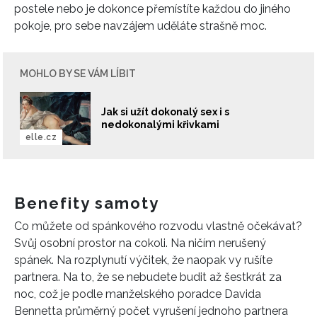
postele nebo je dokonce přemístíte každou do jiného
pokoje, pro sebe navzájem uděláte strašně moc.
MOHLO BY SE VÁM LÍBIT
Jak si užít dokonalý sex i s
nedokonalými křivkami
elle.cz
Benefity samoty
Co můžete od spánkového rozvodu vlastně očekávat?
Svůj osobní prostor na cokoli. Na ničím nerušený
spánek. Na rozplynutí výčitek, že naopak vy rušíte
partnera. Na to, že se nebudete budit až šestkrát za
noc, což je podle manželského poradce Davida
Bennetta průměrný počet vyrušení jednoho partnera