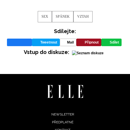
SEX
SPÁNEK
VZTAH
Sdílejte:
Tweetnout
Mail
Připnout
Sdílet
Vstup do diskuze:
Footer
NEWSLETTER
PŘEDPLATNÉ
menu
KONTAKT