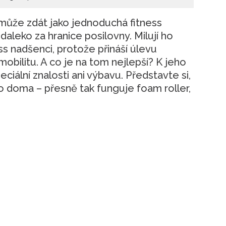
 může zdát jako jednoduchá fitness
daleko za hranice posilovny. Milují ho
ss nadšenci, protože přináší úlevu
mobilitu. A co je na tom nejlepší? K jeho
iální znalosti ani výbavu. Představte si,
 doma – přesně tak funguje foam roller,