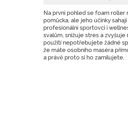
Na první pohled se foam roller
pomůcka, ale jeho účinky sahají 
profesionální sportovci i wellne
svalům, snižuje stres a zvyšuje 
použití nepotřebujete žádné spec
že máte osobního maséra přímo
a právě proto si ho zamilujete.