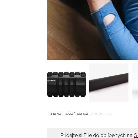
JOHANA HAMAĎÁKOVÁ
/
12. 11. 2024
Přidejte si Elle do oblíbených na
G