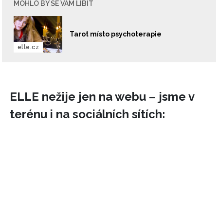
MOHLO BY SE VÁM LÍBIT
Tarot místo psychoterapie
elle.cz
ELLE nežije jen na webu – jsme v
terénu i na sociálních sítích: