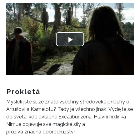
Play
Video
Prokletá
Mysleli jste si, že znáte všechny středověké příběhy o
Artušovi a Kamelotu? Tady je všechno jinak! Vydejte se
do světa, kde ovládne Excalibur žena. Hlavní hrdinka
Nimue objevuje své magické síly a
prožívá značná dobrodružství.