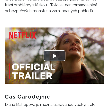
trápí problémy s láskou... Toto je teen romance plná
nebezpečných monster a zamilovaných pohledů.
Play
Video
Čas Čarodějnic
Diana Bishopová je možná uznávanou vědkyní, ale