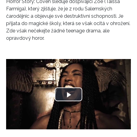
Horror Story: Coven sleduje dospívající Zoe (Taissa
Farmiga), který zjišťuje, že je z rodu Salemských
čarodějnic a objevuje své destruktivní schopnosti. Je
přijata do magické školy, která se však ocitá v ohrožení.
Zde však nečekejte žádné teenage drama, ale
opravdový horor.
Play
Video