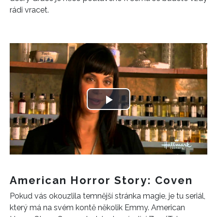
rádi vracet.
Play
Video
American Horror Story: Coven
Pokud vás okouzlila temnější stránka magie, je tu seriál,
který má na svém kontě několik Emmy. American