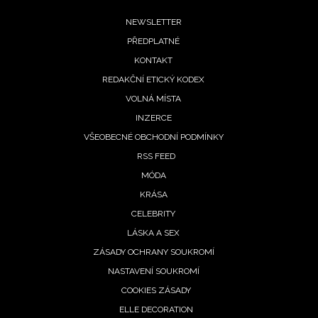
Footer
NEWSLETTER
PŘEDPLATNÉ
menu
KONTAKT
REDAKČNÍ ETICKÝ KODEX
VOLNÁ MÍSTA
INZERCE
VŠEOBECNÉ OBCHODNÍ PODMÍNKY
RSS FEED
MÓDA
KRÁSA
CELEBRITY
LÁSKA A SEX
ZÁSADY OCHRANY SOUKROMÍ
NASTAVENÍ SOUKROMÍ
COOKIES ZÁSADY
ELLE DECORATION