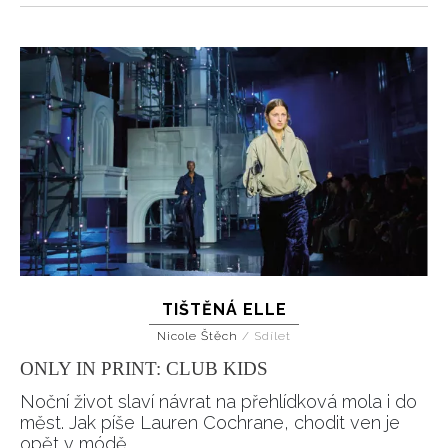
TIŠTĚNÁ ELLE
Nicole Štěch
/
Sdílet
ONLY IN PRINT: CLUB KIDS
Noční život slaví návrat na přehlídková mola i do
měst. Jak píše Lauren Cochrane, chodit ven je
opět v módě.