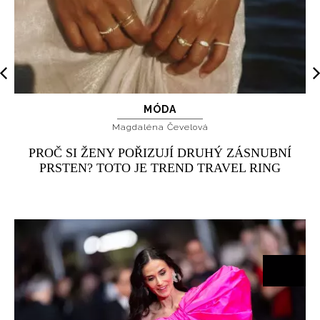
MÓDA
Magdaléna Čevelová
PROČ SI ŽENY POŘIZUJÍ DRUHÝ ZÁSNUBNÍ
PRSTEN? TOTO JE TREND TRAVEL RING