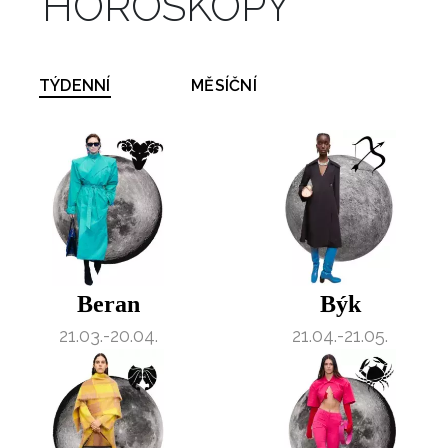
HOROSKOPY
TÝDENNÍ
MĚSÍČNÍ
Beran
Býk
21.03.-20.04.
21.04.-21.05.