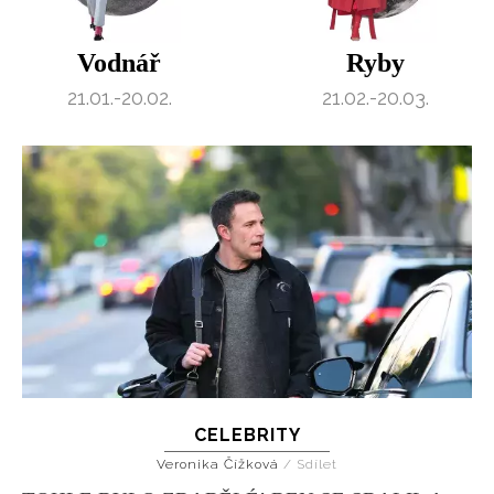
Vodnář
Ryby
21.01.-20.02.
21.02.-20.03.
CELEBRITY
Veronika Čížková
/
Sdílet