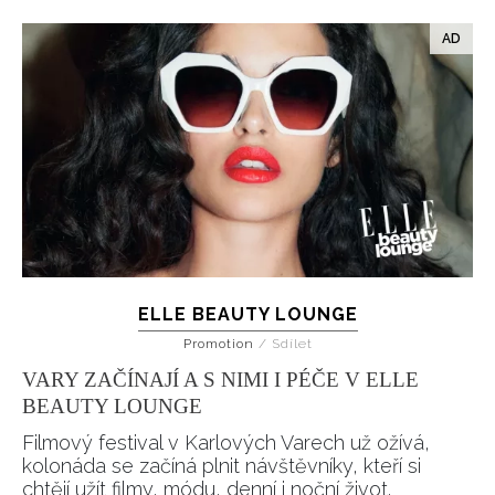
ELLE BEAUTY LOUNGE
Promotion
/
Sdílet
VARY ZAČÍNAJÍ A S NIMI I PÉČE V ELLE
BEAUTY LOUNGE
Filmový festival v Karlových Varech už ožívá,
kolonáda se začíná plnit návštěvníky, kteří si
chtějí užít filmy, módu, denní i noční život.