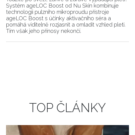
Systém ageLOC Boost od Nu Skin kombinuje
technologii pulzního mikroproudu přístroje
ageLOC Boost s účinky aktivačního séra a
pomáhá viditelně rozjasnit a omladit vzhled pleti.
Tím však jeho přínosy nekončí.
TOP ČLÁNKY