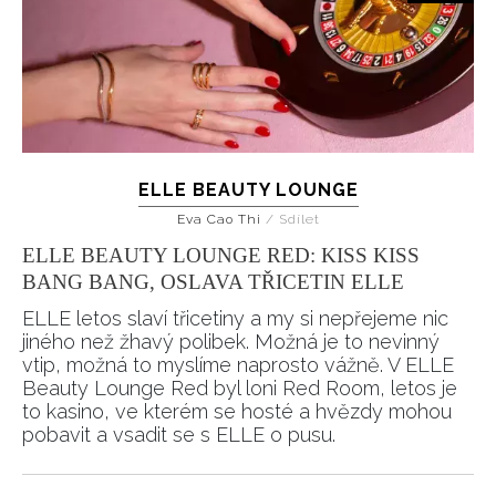
ELLE BEAUTY LOUNGE
Eva Cao Thi
/
Sdílet
ELLE BEAUTY LOUNGE RED: KISS KISS
BANG BANG, OSLAVA TŘICETIN ELLE
ELLE letos slaví třicetiny a my si nepřejeme nic
jiného než žhavý polibek. Možná je to nevinný
vtip, možná to myslíme naprosto vážně. V ELLE
Beauty Lounge Red byl loni Red Room, letos je
to kasino, ve kterém se hosté a hvězdy mohou
pobavit a vsadit se s ELLE o pusu.