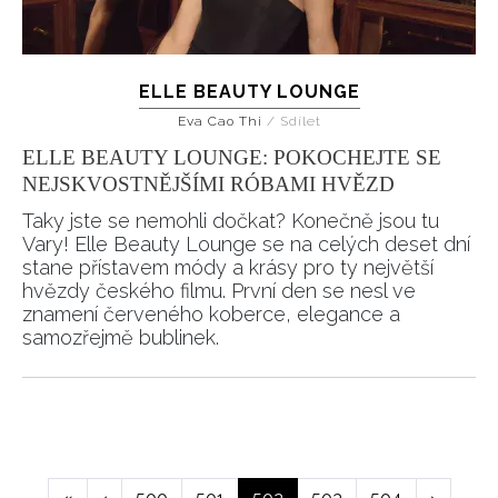
ELLE BEAUTY LOUNGE
Eva Cao Thi
/
Sdílet
ELLE BEAUTY LOUNGE: POKOCHEJTE SE
NEJSKVOSTNĚJŠÍMI RÓBAMI HVĚZD
Taky jste se nemohli dočkat? Konečně jsou tu
Vary! Elle Beauty Lounge se na celých deset dní
stane přístavem módy a krásy pro ty největší
hvězdy českého filmu. První den se nesl ve
znamení červeného koberce, elegance a
samozřejmě bublinek.
Pagination