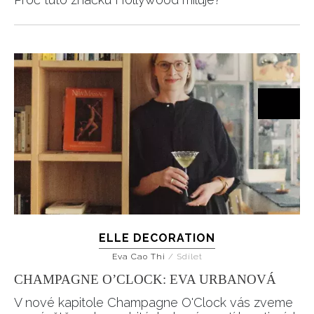
ELLE DECORATION
Eva Cao Thi
/
Sdílet
CHAMPAGNE O’CLOCK: EVA URBANOVÁ
V nové kapitole Champagne O'Clock vás zveme