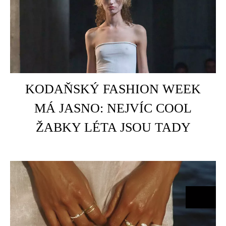
HOME
KODAŇSKÝ FASHION WEEK
C
MÁ JASNO: NEJVÍC COOL
ŽABKY LÉTA JSOU TADY