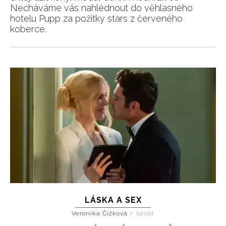
Necháváme vás nahlédnout do věhlasného
hotelu Pupp za požitky stars z červeného
koberce.
LÁSKA A SEX
Veronika Čížková
/
Sdílet