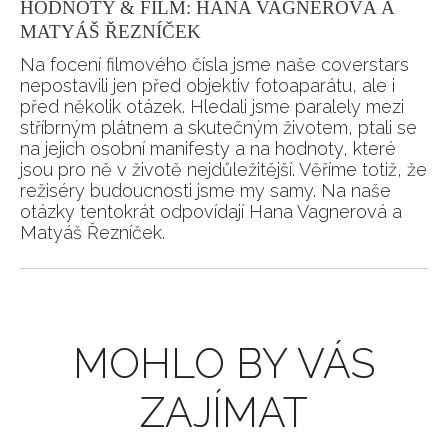
HODNOTY & FILM: HANA VAGNEROVÁ A
MATYÁŠ ŘEZNÍČEK
Na focení filmového čísla jsme naše coverstars
nepostavili jen před objektiv fotoaparátu, ale i
před několik otázek. Hledali jsme paralely mezi
stříbrným plátnem a skutečným životem, ptali se
na jejich osobní manifesty a na hodnoty, které
jsou pro ně v životě nejdůležitější. Věříme totiž, že
režiséry budoucnosti jsme my samy. Na naše
otázky tentokrát odpovídají Hana Vagnerová a
Matyáš Řezníček.
MOHLO BY VÁS
ZAJÍMAT