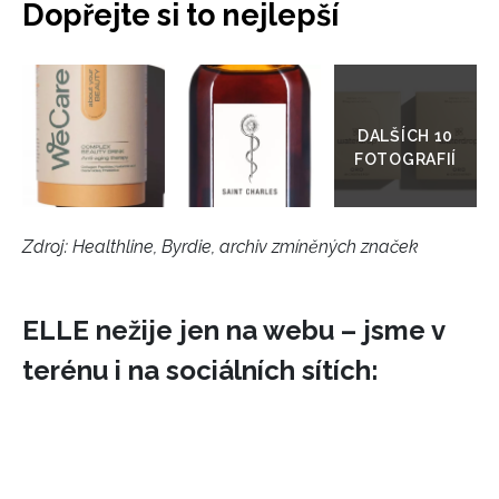
Dopřejte si to nejlepší
Přejít
do
galerie
Zdroj: Healthline, Byrdie, archiv zmíněných značek
ELLE nežije jen na webu – jsme v
terénu i na sociálních sítích: