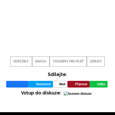
DOPLŇKY
KRÁSA
VITAMÍNY PRO PLEŤ
ZDRAVÍ
Sdílejte:
Tweetnout
Mail
Připnout
Sdílet
Vstup do diskuze: