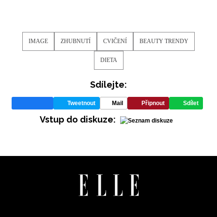
IMAGE
ZHUBNUTÍ
CVIČENÍ
BEAUTY TRENDY
DIETA
Sdílejte:
Tweetnout
Mail
Připnout
Sdílet
Vstup do diskuze:
NEWSLETTER
ODESLAT