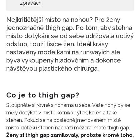
zprávách
Nejkritičtější místo na nohou? Pro ženy
jednoznačně thigh gap. Po tom, aby stehna
místo dotýkání se od sebe udržovala uctivý
odstup, touží tisíce žen. Ideál krásy
nastavený modelkami na runwayích ale
bývá vykoupený hladověním a dokonce
návštěvou plastického chirurga.
Co je to thigh gap?
Stoupněte si rovně s nohama u sebe. Vaše nohy by se
měly dotýkat v místě kotníků, lýtek, kolen a také
stehen. Pokud se na posledně jmenovaném místě
místo doteku stehen nachází mezera, máte thigh gap.
Ženy si thigh gap zamilovaly, protože kromě toho,