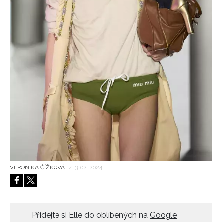
HOME
VERONIKA ČÍŽKOVÁ
/
3. 02. 2024
Přidejte si Elle do oblíbených na
Google